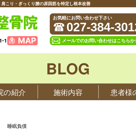
・肩こり・ぎっくり腰の原因筋を特定し根本改善
お気軽にお問い合わせ下さい
027-384-301
MAP
-1
メールでのお問い合わせはこちらか
BLOG
院の紹介
患者様
施術内容
睡眠負債