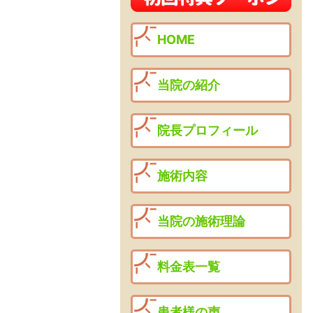
HOME
当院の紹介
院長プロフィール
施術内容
当院の施術理論
料金表一覧
患者様の声