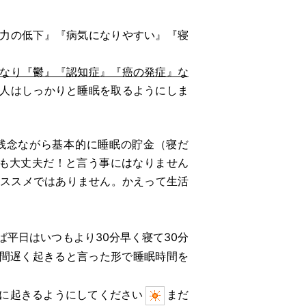
力の低下』『病気になりやすい』『寝
なり『鬱』『認知症』『癌の発症』な
人はしっかりと睡眠を取るようにしま
残念ながら基本的に睡眠の貯金（寝だ
でも大丈夫だ！と言う事にはなりません
ススメではありません。かえって生活
ば平日はいつもより30分早く寝て30分
時間遅く起きると言った形で睡眠時間を
に起きるようにしてください
まだ