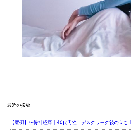
最近の投稿
【症例】坐骨神経痛｜40代男性｜デスクワーク後の立ち