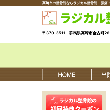
高崎市の整骨院ならラジカル整骨院｜腰痛
〒370-3511 群馬県高崎市金古町261
当
HOME