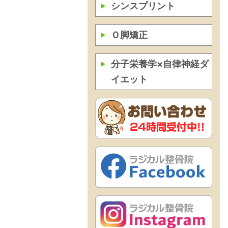
シンスプリント
Ｏ脚矯正
分子栄養学×自律神経ダ
イエット