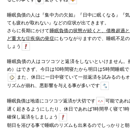
睡眠負債の人は『集中力の欠如』『日中に眠くなる』『気
ても疲れが取れない』などの症状が出てきます。
さらに長期にかけて
睡眠負債の状態が続くと、債務超過と
ど重大な
症
疾病の発症
にもつながりますので、睡眠不足の
しょう
睡眠負債の人はコツコツと返済をしないといけません。
め）はできず、今日は10時間寝たから明日は5時間睡眠
また、休日に一日中寝ていて一括返済を試みるのもオ
リズムが崩れ、悪影響を与える事が多いです
睡眠負債は地道にコツコツ返済が大切です
可能であれ
遅く起きるようにしたり、休日であれば1時間早く寝て1
確保し返済をしましょう
朝日を浴びる事で睡眠のリズムも出来るのでしっかりと朝