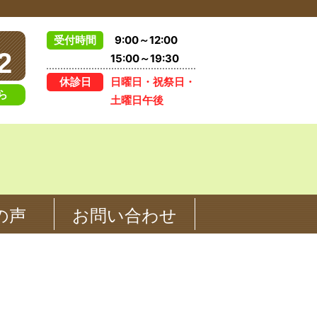
受付時間
9:00～12:00
2
15:00～19:30
休診日
日曜日・祝祭日・
ら
土曜日午後
お問い合わせ
の声