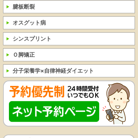
腱板断裂
オスグット病
シンスプリント
Ｏ脚矯正
分子栄養学×自律神経ダイエット