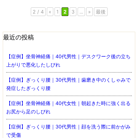
2 / 4
«
1
2
3
...
»
最後
最近の投稿
【症例】坐骨神経痛｜40代男性｜デスクワーク後の立ち
上がりで悪化したしびれ
【症例】ぎっくり腰｜30代男性｜歯磨き中のくしゃみで
発症したぎっくり腰
【症例】坐骨神経痛｜40代女性｜朝起きた時に強く出る
お尻から足のしびれ
【症例】ぎっくり腰｜30代男性｜顔を洗う際に前かがみ
で受傷