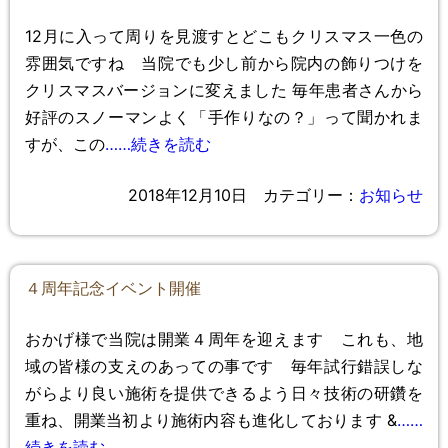
12月に入って周りを見渡すとどこもクリスマス一色の
雰囲気ですね 当院でも少し前から院内の飾りつけを
クリスマスバージョンに変えました 毎年患者さんから
好評のスノーマンよく「手作りなの？」って聞かれま
すが、この
……続きを読む
2018年12月10日
カテゴリー：
お知らせ
４周年記念イベント開催
おかげ様で当院は開業４周年を迎えます これも、地
域の皆様の支えのあっての事です 毎年試行錯誤しな
がらより良い施術を提供できるよう日々技術の研鑽を
重ね、開業当初より施術内容も進化しております &
……
続きを読む