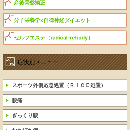
産後骨盤矯正
分子栄養学×自律神経ダイエット
セルフエステ（radical-rebody）
症状別メニュー
スポーツ外傷応急処置（ＲＩＣＥ処置）
腰痛
ぎっくり腰