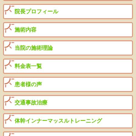
院長プロフィール
施術内容
当院の施術理論
料金表一覧
患者様の声
交通事故治療
体幹インナーマッスルトレーニング