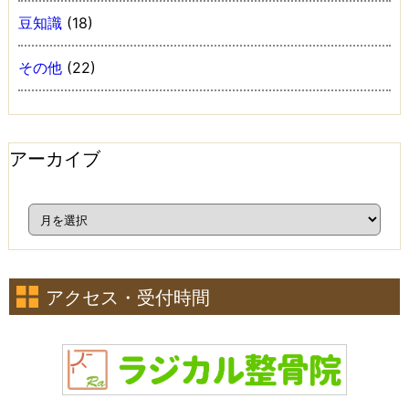
豆知識
(18)
その他
(22)
アーカイブ
アクセス・受付時間